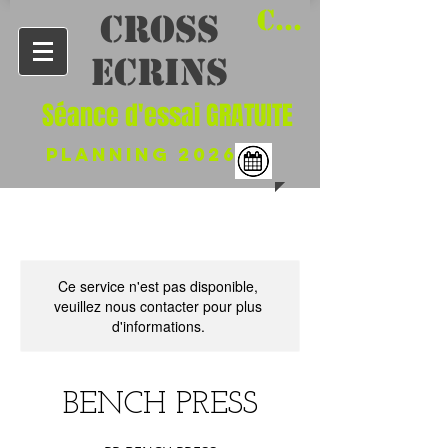
Connexion /
​CROSS
Ecrins
Séance d'essai GRATUITE
PLANNing 2026
Ce service n'est pas disponible,
veuillez nous contacter pour plus
d'informations.
BENCH PRESS