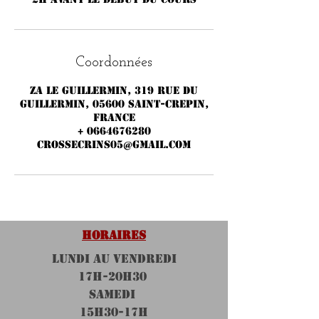
Coordonnées
ZA LE GUILLERMIN, 319 rue du
Guillermin, 05600 Saint-Crepin,
France
+ 0664676280
crossecrins05@gmail.com
HORAIRES
LUNDI au VENDREDI
17H-20h30
SAMEDI
15H30-17H