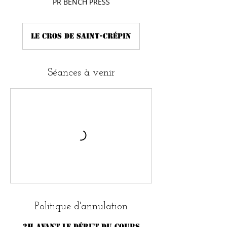
PR BENCH PRESS
Le Cros de Saint-Crépin
Séances à venir
Politique d'annulation
2h avant le début du cours