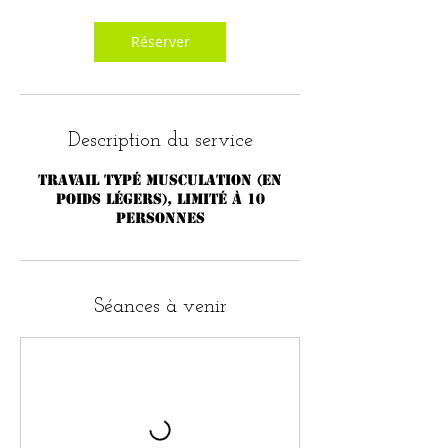
Réserver
Description du service
Travail typé musculation (en
poids légers), limité à 10
personnes
Séances à venir