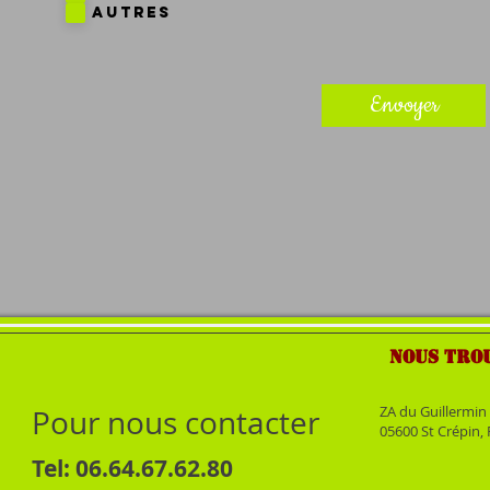
AUTRES
Envoyer
NOUS TRO
ZA du Guillermin
Pour nous contacter
05600 St Crépin,
Tel: 06.64.67.62
.80