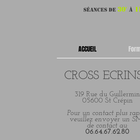
30'
1
séances
de
à
ACCUEIL
Form
CROSS ECRIN
319 Rue du Guillermin
05600 St Crépin
Pour un contact plus rap
veuillez envoyer un S
de contact au:
06.64.67.62.80