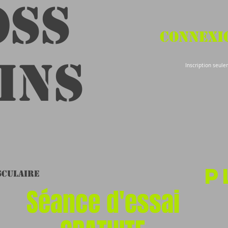
OSS
Connexio
ins
Inscription seule
P
sculaire
Séance d'essai