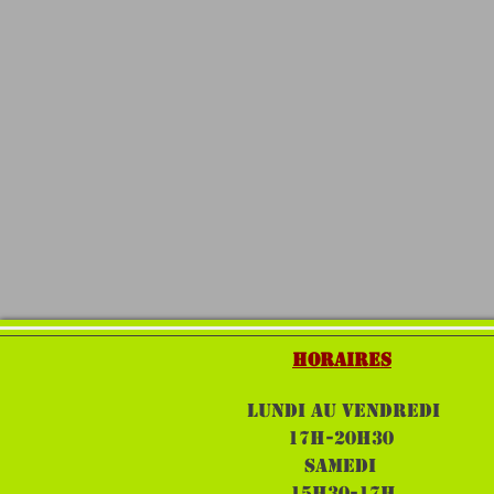
HORAIRES
LUNDI au VENDREDI
17H-20h30
SAMEDI
15H30-17H