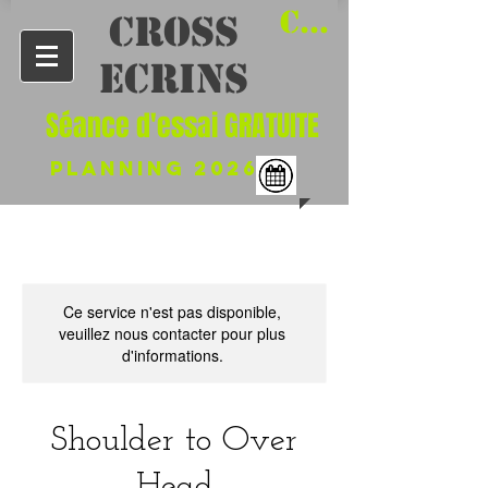
Connexion /
​CROSS
Ecrins
Séance d'essai GRATUITE
PLANNing 2026
Ce service n'est pas disponible,
veuillez nous contacter pour plus
d'informations.
Shoulder to Over
Head