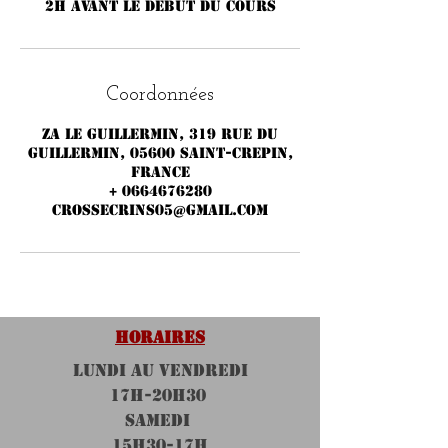
2h avant le début du cours
Coordonnées
ZA LE GUILLERMIN, 319 rue du
Guillermin, 05600 Saint-Crepin,
France
+ 0664676280
crossecrins05@gmail.com
HORAIRES
LUNDI au VENDREDI
17H-20h30
SAMEDI
15H30-17H